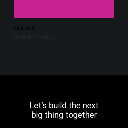
Livellouli
Handmade Products
Let’s build the next
big thing together